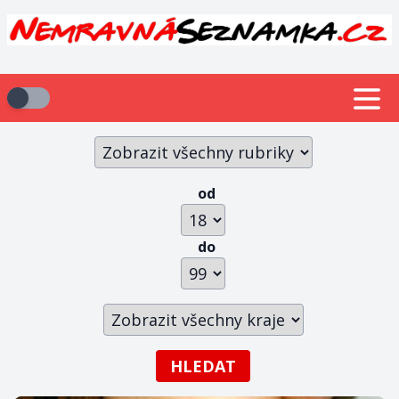
od
do
HLEDAT