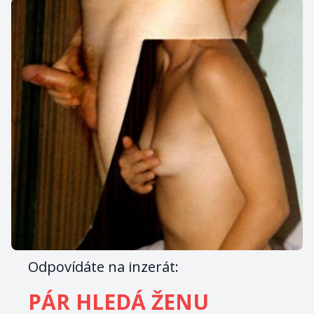
Odpovídáte na inzerát:
PÁR HLEDÁ ŽENU