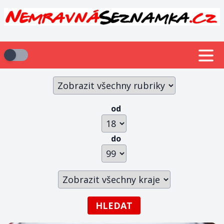
od
do
HLEDAT