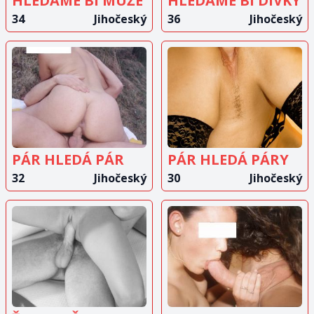
HLEDÁME BI MUŽE
HLEDÁME BI DÍVKY
34
Jihočeský
36
Jihočeský
ZOBRAZIT
ZOBRAZIT
INZERÁT
INZERÁT
PÁR HLEDÁ PÁR
PÁR HLEDÁ PÁRY
32
Jihočeský
30
Jihočeský
ZOBRAZIT
ZOBRAZIT
INZERÁT
INZERÁT