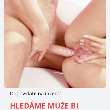
Odpovídáte na inzerát:
HLEDÁME MUŽE BI