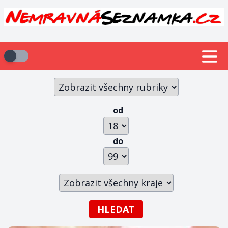
od
do
HLEDAT