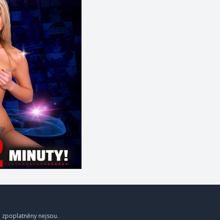
a zpoplatněny nejsou.