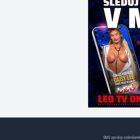
SMS zprávy odeslané 