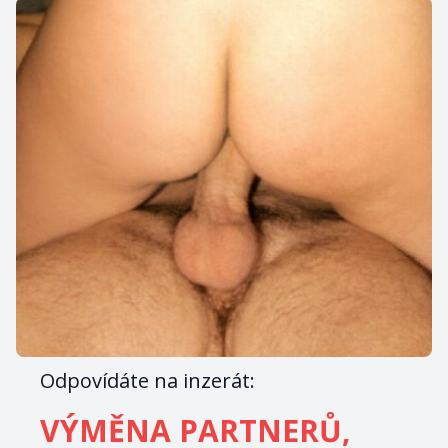
Odpovídáte na inzerát:
VÝMĚNA PARTNERŮ,