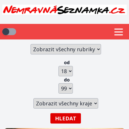
od
do
HLEDAT