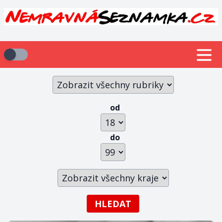
od
do
HLEDAT