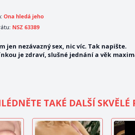
a:
Ona hledá jeho
rátu:
NSZ 63389
 jen nezávazný sex, nic víc. Tak napište.
nkou je zdraví, slušné jednání a věk maxi
LÉDNĚTE TAKÉ DALŠÍ SKVĚLÉ 