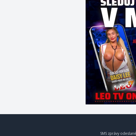
SMS zprávy odeslané 