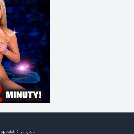
a zpoplatněny nejsou.