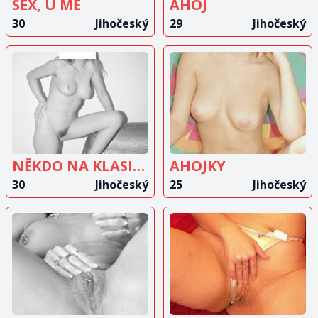
SEX, U MĚ
AHOJ
30
Jihočeský
29
Jihočeský
ZOBRAZIT
ZOBRAZIT
INZERÁT
INZERÁT
NĚKDO NA KLASIKU
AHOJKY
30
Jihočeský
25
Jihočeský
ZOBRAZIT
ZOBRAZIT
INZERÁT
INZERÁT