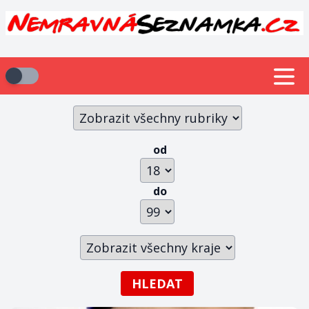
od
do
HLEDAT