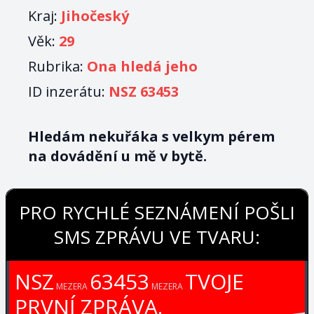
Kraj:
Jihočeský
Věk:
29
Rubrika:
Ona hledá jeho
ID inzerátu:
NSZ 63453
Hledám nekuřáka s velkym pérem
na dovádění u mě v bytě.
PRO RYCHLÉ SEZNÁMENÍ POŠLI
SMS ZPRÁVU VE TVARU:
NSZ
63453
TVOJE
MEZERA
MEZERA
PRVNÍ ZPRÁVA.