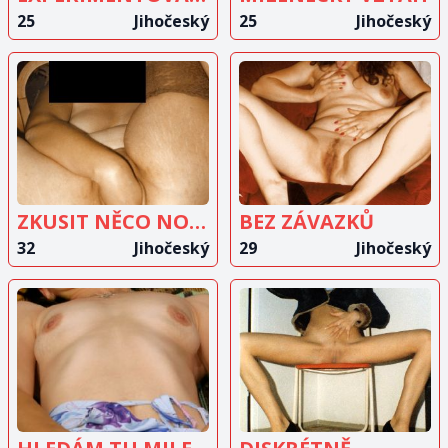
25
Jihočeský
25
Jihočeský
ZOBRAZIT
ZOBRAZIT
INZERÁT
INZERÁT
ZKUSIT NĚCO NOVÉHO
BEZ ZÁVAZKŮ
32
Jihočeský
29
Jihočeský
ZOBRAZIT
ZOBRAZIT
INZERÁT
INZERÁT