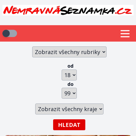
od
do
HLEDAT