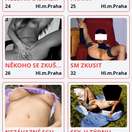
24
Hl.m.Praha
25
Hl.m.Praha
ZOBRAZIT
ZOBRAZIT
INZERÁT
INZERÁT
NĚKOHO SE ZKUŠENOSTMI
SM ZKUSIT
26
Hl.m.Praha
32
Hl.m.Praha
ZOBRAZIT
ZOBRAZIT
INZERÁT
INZERÁT