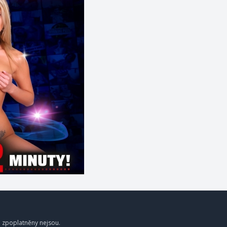
a zpoplatněny nejsou.