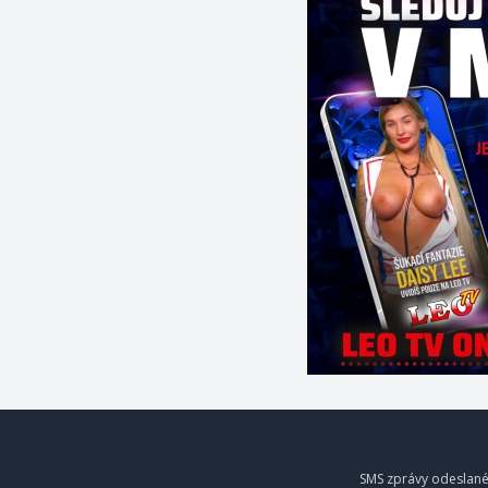
SMS zprávy odeslané 