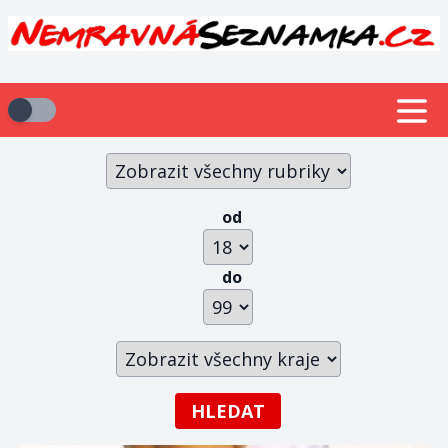
od
do
HLEDAT