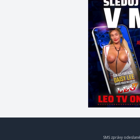
SMS zprávy odeslané 