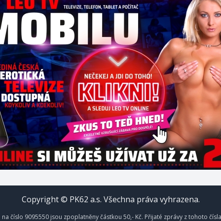
Copyright © PK62 a.s. Všechna práva vyhrazena.
na číslo 9095550 jsou zpoplatněny částkou 50,- Kč. Přijaté zprávy z tohoto čísl