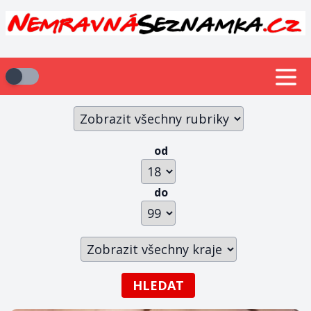
od
do
HLEDAT