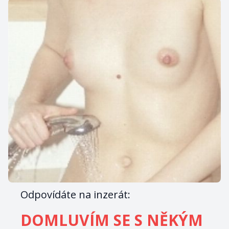
Odpovídáte na inzerát:
DOMLUVÍM SE S NĚKÝM