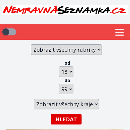
od
do
HLEDAT