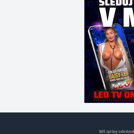
SMS zprávy odeslané 