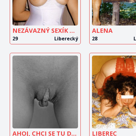
NEZÁVAZNÝ SEXÍK PRAVIDELNĚ
ALENA
29
Liberecký
28
ZOBRAZIT
ZOBRAZ
INZERÁT
INZERÁ
AHOJ, CHCI SE TU DISKRÉTNĚ SEZNÁMIT
LIBEREC