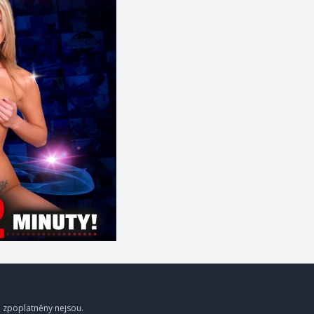
a zpoplatněny nejsou.