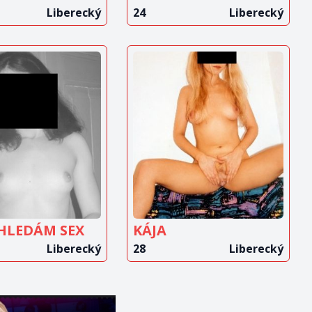
Liberecký
24
Liberecký
OBRAZIT
ZOBRAZIT
INZERÁT
INZERÁT
 HLEDÁM SEX
KÁJA
Liberecký
28
Liberecký