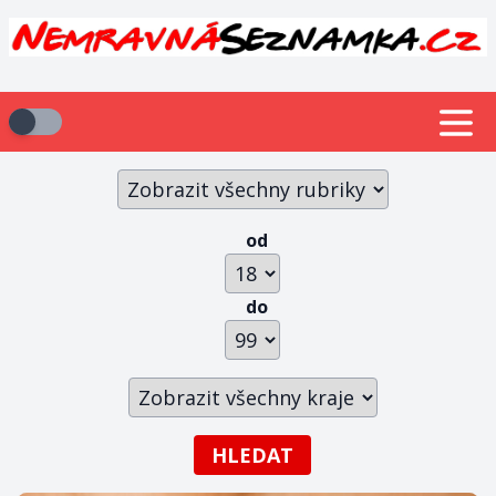
od
do
HLEDAT