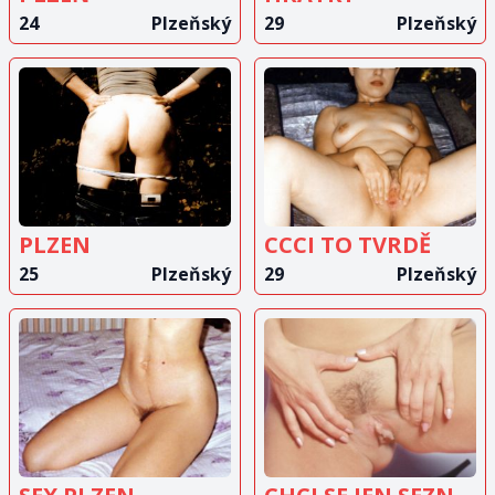
24
Plzeňský
29
Plzeňský
ZOBRAZIT
ZOBRAZIT
INZERÁT
INZERÁT
PLZEN
CCCI TO TVRDĚ
25
Plzeňský
29
Plzeňský
ZOBRAZIT
ZOBRAZIT
INZERÁT
INZERÁT