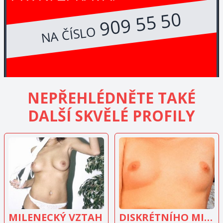
909 55 50
NA ČÍSLO
NEPŘEHLÉDNĚTE TAKÉ
DALŠÍ SKVĚLÉ PROFILY
ZOBRAZIT
ZOBRAZIT
INZERÁT
INZERÁT
MILENECKÝ VZTAH
DISKRÉTNÍHO MILENCE