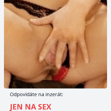
Odpovídáte na inzerát:
JEN NA SEX