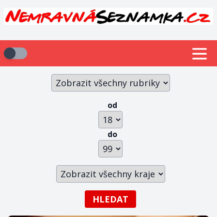
od
do
HLEDAT