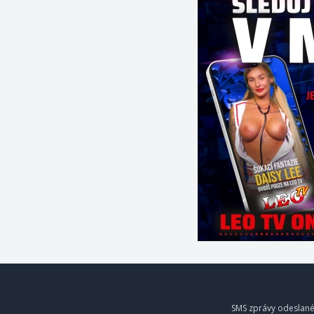
SMS zprávy odeslané 