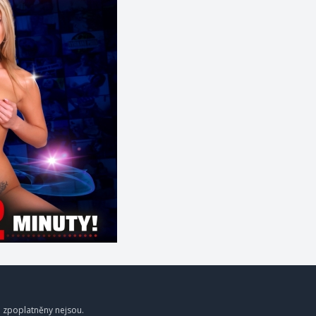
a zpoplatněny nejsou.