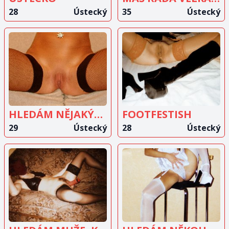
28
Ústecký
35
Ústecký
ZOBRAZIT
ZOBRAZIT
INZERÁT
INZERÁT
HLEDÁM NĚJAKÝHO
FOOTFESTISH
29
Ústecký
28
Ústecký
ZOBRAZIT
ZOBRAZIT
INZERÁT
INZERÁT