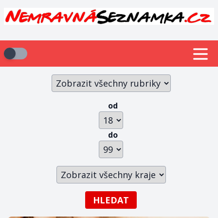
od
do
HLEDAT