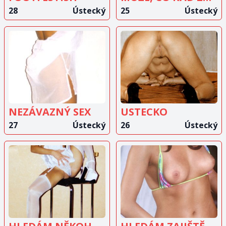
28
Ústecký
25
Ústecký
ZOBRAZIT
ZOBRAZIT
INZERÁT
INZERÁT
NEZÁVAZNÝ SEX
USTECKO
27
Ústecký
26
Ústecký
ZOBRAZIT
ZOBRAZIT
INZERÁT
INZERÁT