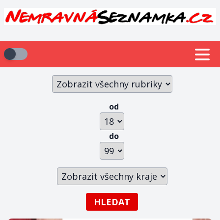
od
do
HLEDAT