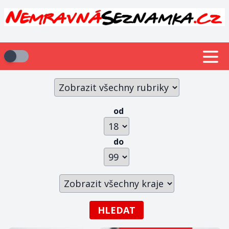
od
do
HLEDAT