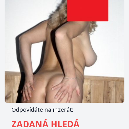
Odpovídáte na inzerát:
ZADANÁ HLEDÁ