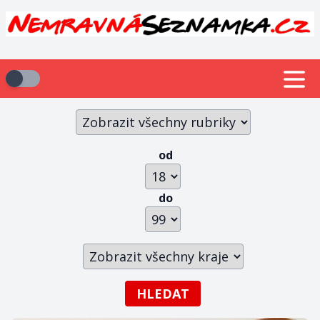
od
do
HLEDAT