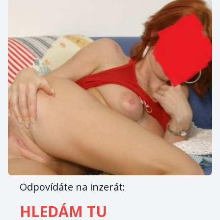
Odpovídáte na inzerát:
HLEDÁM TU