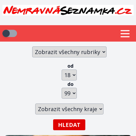
od
do
HLEDAT