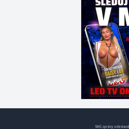
SMS zprávy odeslané 