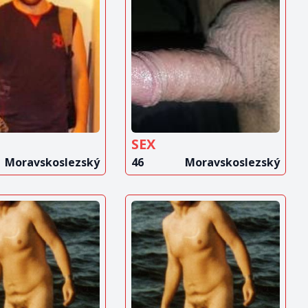
OBRAZIT
ZOBRAZIT
INZERÁT
INZERÁT
SEX
Moravskoslezský
46
Moravskoslezský
OBRAZIT
ZOBRAZIT
INZERÁT
INZERÁT