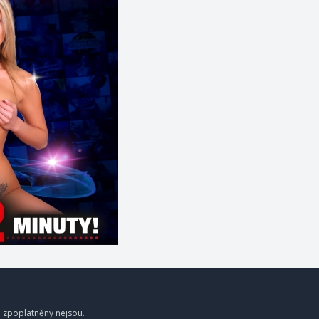
a zpoplatněny nejsou.