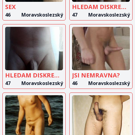
SEX
HLEDAM DISKRETNI MILENKU
46
Moravskoslezský
47
Moravskoslezský
ZOBRAZIT
ZOBRAZIT
INZERÁT
INZERÁT
HLEDAM DISKRETNI MILENKU
JSI NEMRAVNA?
47
Moravskoslezský
46
Moravskoslezský
ZOBRAZIT
ZOBRAZIT
INZERÁT
INZERÁT