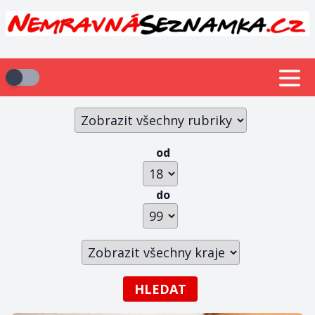
od
do
HLEDAT