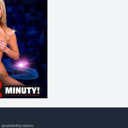
a zpoplatněny nejsou.