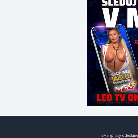
SMS zprávy odeslané 