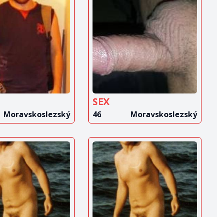
OBRAZIT
ZOBRAZIT
INZERÁT
INZERÁT
SEX
Moravskoslezský
46
Moravskoslezský
OBRAZIT
ZOBRAZIT
INZERÁT
INZERÁT